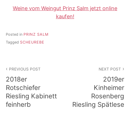
Weine vom Weingut Prinz Salm jetzt online
kaufen!
Posted in
PRINZ SALM
Tagged
SCHEUREBE
Beitragsnavigation
PREVIOUS POST
NEXT POST
2018er
2019er
Rotschiefer
Kinheimer
Riesling Kabinett
Rosenberg
feinherb
Riesling Spätlese