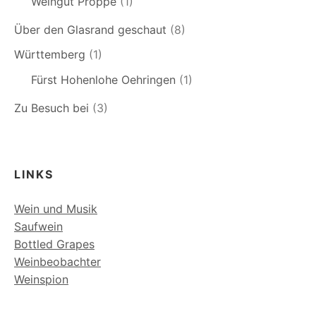
Weingut Proppe
(1)
Über den Glasrand geschaut
(8)
Württemberg
(1)
Fürst Hohenlohe Oehringen
(1)
Zu Besuch bei
(3)
LINKS
Wein und Musik
Saufwein
Bottled Grapes
Weinbeobachter
Weinspion