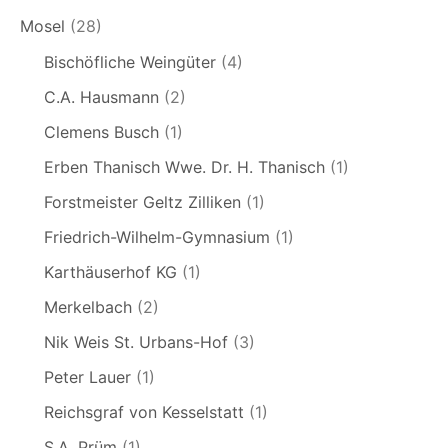
Mosel
(28)
Bischöfliche Weingüter
(4)
C.A. Hausmann
(2)
Clemens Busch
(1)
Erben Thanisch Wwe. Dr. H. Thanisch
(1)
Forstmeister Geltz Zilliken
(1)
Friedrich-Wilhelm-Gymnasium
(1)
Karthäuserhof KG
(1)
Merkelbach
(2)
Nik Weis St. Urbans-Hof
(3)
Peter Lauer
(1)
Reichsgraf von Kesselstatt
(1)
S.A. Prüm
(1)